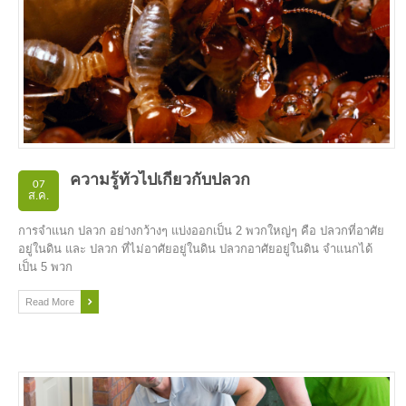
ความรู้ทั่วไปเกี่ยวกับปลวก
07
ส.ค.
การจำแนก ปลวก อย่างกว้างๆ แบ่งออกเป็น 2 พวกใหญ่ๆ คือ ปลวกที่อาศัย
อยู่ในดิน และ ปลวก ที่ไม่อาศัยอยู่ในดิน ปลวกอาศัยอยู่ในดิน จำแนกได้
เป็น 5 พวก
Read More