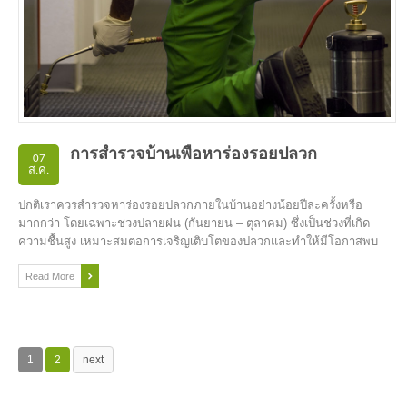
การสำรวจบ้านเพื่อหาร่องรอยปลวก
07
ส.ค.
ปกติเราควรสำรวจหาร่องรอยปลวกภายในบ้านอย่างน้อยปีละครั้งหรือ
มากกว่า โดยเฉพาะช่วงปลายฝน (กันยายน – ตุลาคม) ซึ่งเป็นช่วงที่เกิด
ความชื้นสูง เหมาะสมต่อการเจริญเติบโตของปลวกและทำให้มีโอกาสพบ
ปัญหาปลวกสูงกว่าในช่วงอื่น
Read More
1
2
next