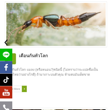
เตือนกันทั่วโลก
01
ต.ค.
เตือนกันทั่วโลก แมลง (หรือหนอน?)ชนิดนี้ (ไม่ทราบว่าจะแปลชื่อเป็น
ภาษาไทยว่าอย่างไรดี) ถ้ามาเกาะบนตัวคุณ ห้ามตบมันเด็ดขาด
Read More