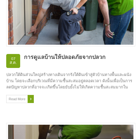
การดูแลบ้านให้ปลอดภัยจากปลวก
07
ส.ค.
ปลวกใต้ดินส่วนใหญ่สร้างทางเดินจากรังใต้ดินเข้าสู่ตัวบ้านทางพื้นและผนัง
บ้าน โดยจะเลือกบริเวณที่มีความชื้นสะสมอยู่ตลอดเวลา ดังนั้นเพื่อเป็นการ
ลดปัญหาปลวกที่อาจจะเกิดขึ้นโดยยับยั้งไม่ให้เกิดความชื้นสะสมมากใน
บริเวณตัวบ้าน และรอบบ้าน
Read More