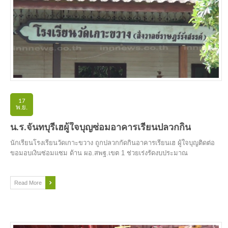
17
พ.ย.
น.ร.จันทบุรีเฮผู้ใจบุญซ่อมอาคารเรียนปลวกกิน
นักเรียนโรงเรียนวัดเกาะขวาง ถูกปลวกกัดกินอาคารเรียนเฮ ผู้ใจบุญติดต่อ
ขอมอบเงินซ่อมแซม ด้าน ผอ.สพฐ.เขต 1 ช่วยเร่งรัดงบประมาณ
Read More