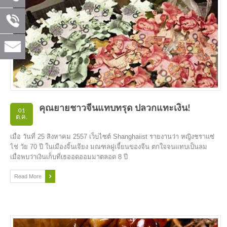
คุณยายชาวจีนแทบทรุด ปลวกแทะเงิน!
01
ต.ค.
เมื่อ วันที่ 25 สิงหาคม 2557 เว็บไซต์ Shanghaiist รายงานว่า หญิงชราแซ่
ไช่ วัย 70 ปี ในเมืองจิ้นเจียง มณฑลฝูเจี้ยนของจีน ตกใจจนแทบเป็นลม
เมื่อพบว่าเงินเก็บที่เธออดออมมาตลอด 8 ปี
Read More